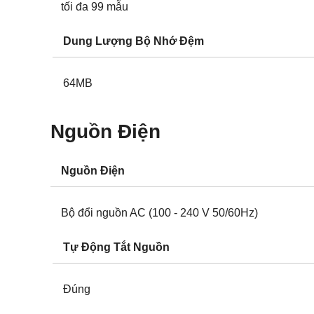
tối đa 99 mẫu
Dung Lượng Bộ Nhớ Đệm
64MB
Nguồn Điện
Nguồn Điện
Bộ đổi nguồn AC (100 - 240 V 50/60Hz)
Tự Động Tắt Nguồn
Đúng