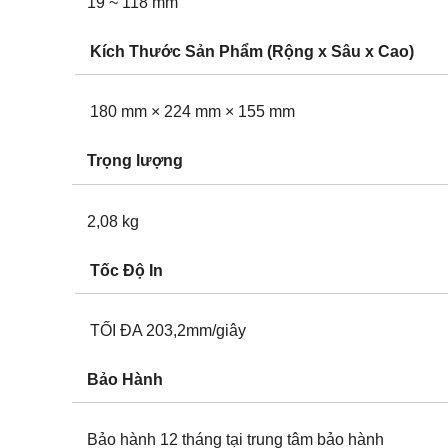
19 ~ 118 mm
Kích Thước Sản Phẩm (Rộng x Sâu x Cao)
180 mm × 224 mm × 155 mm
Trọng lượng
2,08 kg
Tốc Độ In
TỐI ĐA 203,2mm/giây
Bảo Hành
Bảo hành 12 tháng tại trung tâm bảo hành