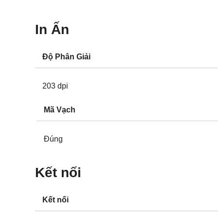
In Ấn
Độ Phân Giải
203 dpi
Mã Vạch
Đúng
Kết nối
Kết nối