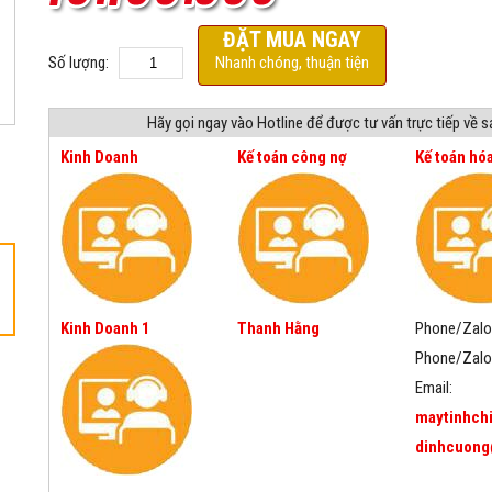
ĐẶT MUA NGAY
Số lượng:
Nhanh chóng, thuận tiện
Hãy gọi ngay vào Hotline để được tư vấn trực tiếp về 
Kinh Doanh
Kế toán công nợ
Kế toán hó
Kinh Doanh 1
Thanh Hằng
Phone/Zalo
Phone/Zalo
Email:
maytinhch
dinhcuong