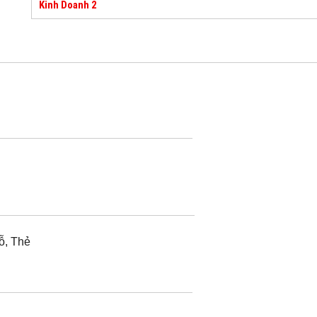
Kinh Doanh 2
lỗ, Thẻ