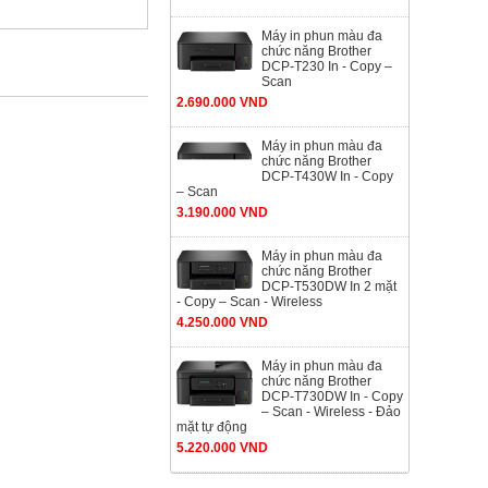
Máy in phun màu đa
chức năng Brother
DCP-T230 In - Copy –
Scan
2.690.000 VND
Máy in phun màu đa
chức năng Brother
DCP-T430W In - Copy
– Scan
3.190.000 VND
Máy in phun màu đa
chức năng Brother
DCP-T530DW In 2 mặt
- Copy – Scan - Wireless
4.250.000 VND
Máy in phun màu đa
chức năng Brother
DCP-T730DW In - Copy
– Scan - Wireless - Đảo
mặt tự động
5.220.000 VND