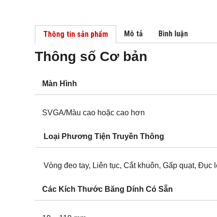
Mô tả
Bình luận
Thông tin sản phẩm
Thông số Cơ bản
Màn Hình
SVGA/Màu cao hoặc cao hơn
Loại Phương Tiện Truyền Thông
Vòng đeo tay, Liên tục, Cắt khuôn, Gấp quạt, Đục 
Các Kích Thước Băng Dính Có Sẵn