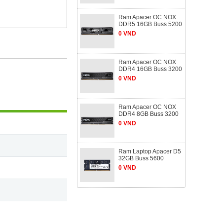
Ram Apacer OC NOX
DDR5 16GB Buss 5200
0 VND
Ram Apacer OC NOX
DDR4 16GB Buss 3200
0 VND
Ram Apacer OC NOX
DDR4 8GB Buss 3200
0 VND
Ram Laptop Apacer D5
32GB Buss 5600
0 VND