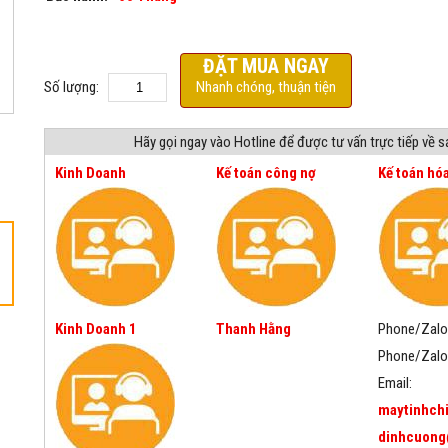
ĐẶT MUA NGAY
Số lượng:
Nhanh chóng, thuận tiện
Hãy gọi ngay vào Hotline để được tư vấn trực tiếp về 
Kinh Doanh
Kế toán công nợ
Kế toán hó
Kinh Doanh 1
Thanh Hằng
Phone/Zalo
Phone/Zalo
Email:
maytinhch
dinhcuong