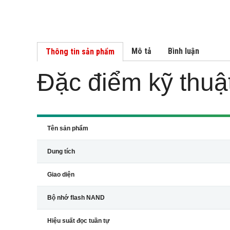
Mô tả
Bình luận
Thông tin sản phẩm
Đặc điểm kỹ thuậ
Tên sản phẩm
Dung tích
Giao diện
Bộ nhớ flash NAND
Hiệu suất đọc tuần tự