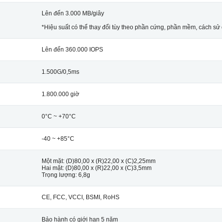
Lên đến 3.000 MB/giây
*Hiệu suất có thể thay đổi tùy theo phần cứng, phần mềm, cách sử
Lên đến 360.000 IOPS
1.500G/0,5ms
1.800.000 giờ
0°C ~ +70°C
-40 ~ +85°C
Một mặt: (D)80,00 x (R)22,00 x (C)2,25mm
Hai mặt: (D)80,00 x (R)22,00 x (C)3,5mm
Trọng lượng: 6,8g
CE, FCC, VCCI, BSMI, RoHS
Bảo hành có giới hạn 5 năm