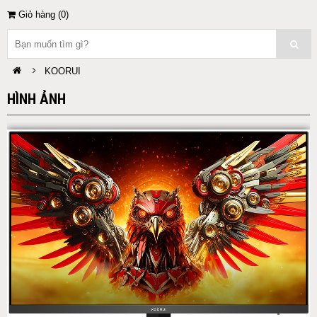
Giỏ hàng (
0
)
KOORUI
HÌNH ẢNH