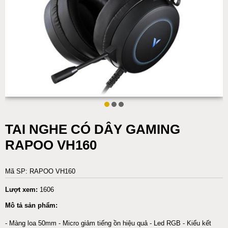
TAI NGHE CÓ DÂY GAMING
RAPOO VH160
Mã SP: RAPOO VH160
Lượt xem:
1606
Mô tả sản phẩm:
- Màng loa 50mm - Micro giảm tiếng ồn hiệu quả - Led RGB - Kiểu kết