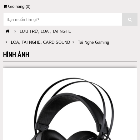
Giỏ hàng (
0
)
LƯU TRỮ, LOA , TAI NGHE
LOA, TAI NGHE, CARD SOUND
Tai Nghe Gaming
HÌNH ẢNH