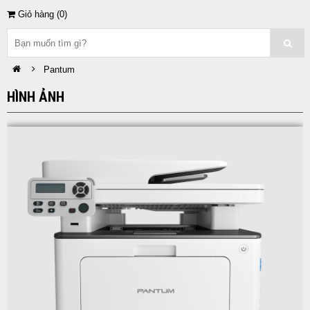
Giỏ hàng (
0
)
Pantum
HÌNH ẢNH