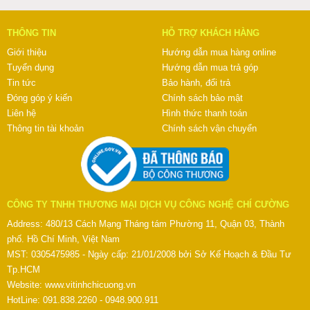
THÔNG TIN
HỖ TRỢ KHÁCH HÀNG
Giới thiệu
Hướng dẫn mua hàng online
Tuyển dụng
Hướng dẫn mua trả góp
Tin tức
Bảo hành, đổi trả
Đóng góp ý kiến
Chính sách bảo mật
Liên hệ
Hình thức thanh toán
Thông tin tài khoản
Chính sách vận chuyển
CÔNG TY TNHH THƯƠNG MẠI DỊCH VỤ CÔNG NGHỆ CHÍ CƯỜNG
Address: 480/13 Cách Mạng Tháng tám Phường 11, Quận 03, Thành
phố. Hồ Chí Minh, Việt Nam
MST: 0305475985 - Ngày cấp: 21/01/2008 bởi Sở Kế Hoạch & Đầu Tư
Tp.HCM
Website:
www.vitinhchicuong.vn
HotLine: 091.838.2260 - 0948.900.911