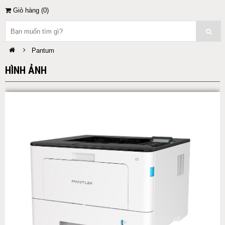
Giỏ hàng (
0
)
Pantum
HÌNH ẢNH