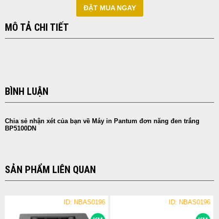
ĐẶT MUA NGAY
MÔ TẢ CHI TIẾT
BÌNH LUẬN
Chia sẻ nhận xét của bạn về Máy in Pantum đơn năng đen trắng
BP5100DN
SẢN PHẨM LIÊN QUAN
ID: NBAS0196
ID: NBAS0196