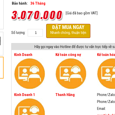
Bảo hành:
36 Tháng
[Giá đã bao gồm VAT]
ĐẶT MUA NGAY
Số lượng:
Nhanh chóng, thuận tiện
Hãy gọi ngay vào Hotline để được tư vấn trực tiếp về 
Kinh Doanh
Kế toán công nợ
Kế toán hó
Kinh Doanh 1
Thanh Hằng
Phone/Zalo
Phone/Zalo
Email: