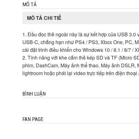
MÔ TẢ
MÔ TẢ CHI TIẾ
1. Đầu đọc thẻ ngoài này là sự kết hợp của USB 3.0 v
USB-C, chẳng hạn như PS4 / PS3, Xbox One, PC, Máy 
cài đặt trình điều khiển cho Windows 10 / 8.1 / 8/7 /
2. Tính năng với khe cắm thẻ kép SD và TF (Micro SD)
phim, DashCam, Máy ảnh thể thao, Máy ảnh DSLR, Màn
lightroom hoặc phát lại video trực tiếp trên điện thoạ
BÌNH LUẬN
FAN PAGE