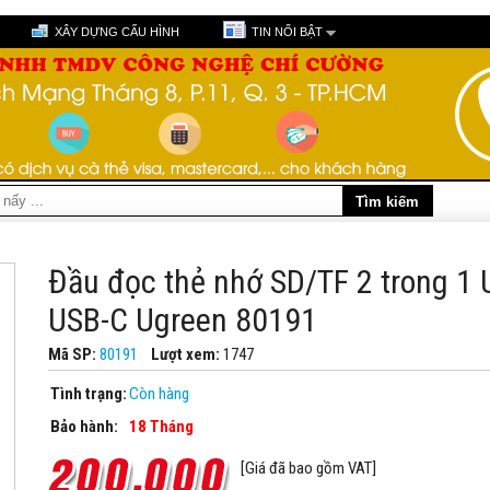
XÂY DỰNG CẤU HÌNH
TIN NỔI BẬT
Đầu đọc thẻ nhớ SD/TF 2 trong 1 
USB-C Ugreen 80191
Mã SP:
80191
Lượt xem:
1747
Tình trạng:
Còn hàng
Bảo hành:
18 Tháng
[Giá đã bao gồm VAT]