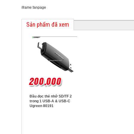
iframe fanpage
Sản phẩm đã xem
Đầu đọc thẻ nhớ SD/TF 2
trong 1 USB-A & USB-C
Ugreen 80191