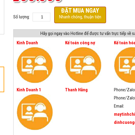
ĐẶT MUA NGAY
Số lượng:
Nhanh chóng, thuận tiện
Hãy gọi ngay vào Hotline để được tư vấn trực tiếp về 
Kinh Doanh
Kế toán công nợ
Kế toán hó
Kinh Doanh 1
Thanh Hằng
Phone/Zalo
Phone/Zalo
Email:
maytinhch
dinhcuong