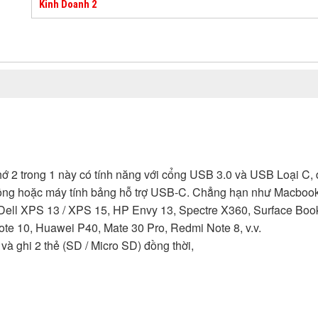
Kinh Doanh 2
 2 trong 1 này có tính năng với cổng USB 3.0 và USB Loại C,
i động hoặc máy tính bảng hỗ trợ USB-C. Chẳng hạn như Macboo
ell XPS 13 / XPS 15, HP Envy 13, Spectre X360, Surface Book
te 10, Huawei P40, Mate 30 Pro, Redmi Note 8, v.v.
à ghi 2 thẻ (SD / Micro SD) đồng thời,