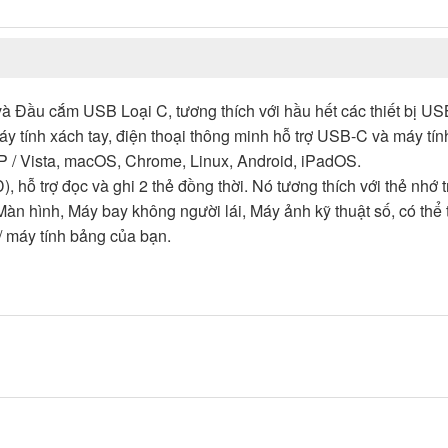
à Đầu cắm USB Loại C, tương thích với hầu hết các thiết bị USB
tính xách tay, điện thoại thông minh hỗ trợ USB-C và máy tín
 XP / Vista, macOS, Chrome, Linux, Android, iPadOS.
, hỗ trợ đọc và ghi 2 thẻ đồng thời. Nó tương thích với thẻ nhớ
 hình, Máy bay không người lái, Máy ảnh kỹ thuật số, có thể 
i / máy tính bảng của bạn.