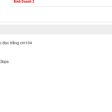
Kinh Doanh 2
ép đọc trắng cm104
5Gbps