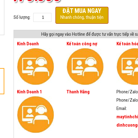
ĐẶT MUA NGAY
Số lượng:
Nhanh chóng, thuận tiện
Hãy gọi ngay vào Hotline để được tư vấn trực tiếp về 
Kinh Doanh
Kế toán công nợ
Kế toán hó
Kinh Doanh 1
Thanh Hằng
Phone/Zalo
Phone/Zalo
Email:
maytinhch
dinhcuong