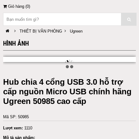
Giỏ hàng (
0
)
THIẾT BỊ VĂN PHÒNG
Ugreen
HÌNH ẢNH
Hub chia 4 cổng USB 3.0 hỗ trợ
cấp nguồn Micro USB chính hãng
Ugreen 50985 cao cấp
Mã SP: 50985
Lượt xem:
1110
Mô tả sản phẩm: