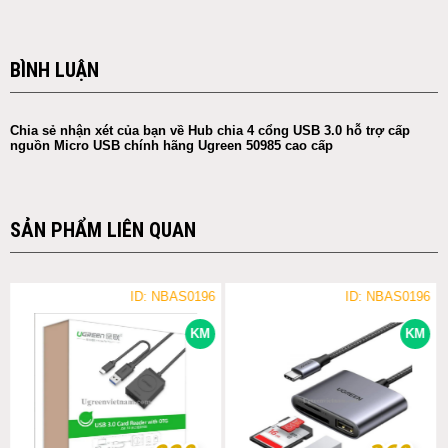
BÌNH LUẬN
Chia sẻ nhận xét của bạn về Hub chia 4 cổng USB 3.0 hỗ trợ cấp
nguồn Micro USB chính hãng Ugreen 50985 cao cấp
SẢN PHẨM LIÊN QUAN
ID: NBAS0196
ID: NBAS0196
KM
KM