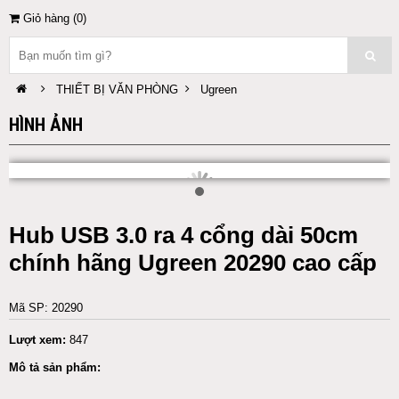
Giỏ hàng (
0
)
THIẾT BỊ VĂN PHÒNG
Ugreen
HÌNH ẢNH
Hub USB 3.0 ra 4 cổng dài 50cm
chính hãng Ugreen 20290 cao cấp
Mã SP: 20290
Lượt xem:
847
Mô tả sản phẩm: