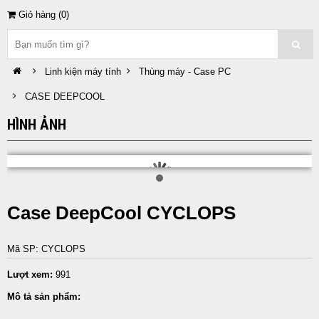
Giỏ hàng (
0
)
Linh kiện máy tính
Thùng máy - Case PC
CASE DEEPCOOL
HÌNH ẢNH
Case DeepCool CYCLOPS
Mã SP: CYCLOPS
Lượt xem:
991
Mô tả sản phẩm: