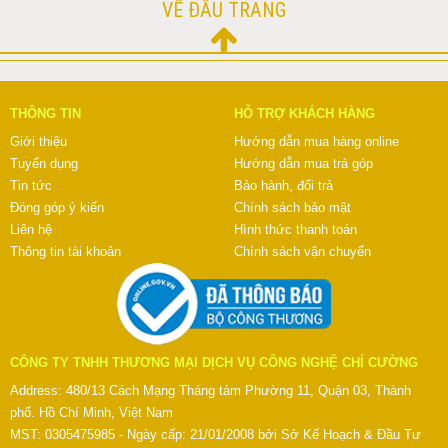
VỀ ĐẦU TRANG
THÔNG TIN
HỖ TRỢ KHÁCH HÀNG
Giới thiệu
Hướng dẫn mua hàng online
Tuyển dụng
Hướng dẫn mua trả góp
Tin tức
Bảo hành, đổi trả
Đóng góp ý kiến
Chính sách bảo mật
Liên hệ
Hình thức thanh toán
Thông tin tài khoản
Chính sách vận chuyển
CÔNG TY TNHH THƯƠNG MẠI DỊCH VỤ CÔNG NGHỆ CHÍ CƯỜNG
Address: 480/13 Cách Mạng Tháng tám Phường 11, Quận 03, Thành
phố. Hồ Chí Minh, Việt Nam
MST: 0305475985 - Ngày cấp: 21/01/2008 bởi Sở Kế Hoạch & Đầu Tư