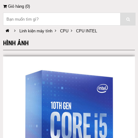
Giỏ hàng (
0
)
Linh kiện máy tính
CPU
CPU INTEL
HÌNH ẢNH