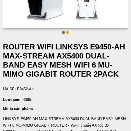
ROUTER WIFI LINKSYS E9450-AH
MAX-STREAM AX5400 DUAL-
BAND EASY MESH WIFI 6 MU-
MIMO GIGABIT ROUTER 2PACK
Mã SP: E9452-AH
Lượt xem:
4085
Mô tả sản phẩm:
LINKSYS E9450-AH MAX-STREAM AX5400 DUAL-BAND EASY MESH
WIFI 6 MU-MIMO GIGABIT ROUTER • Wi-Fi chuẩn AX tốc độ