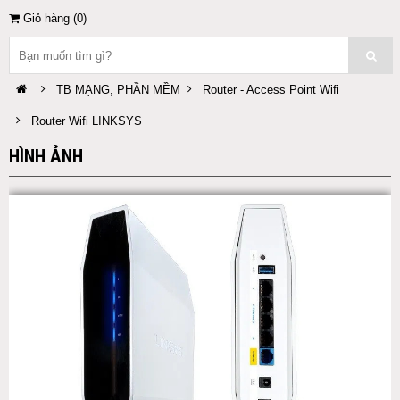
Giỏ hàng (
0
)
TB MẠNG, PHẦN MỀM
Router - Access Point Wifi
Router Wifi LINKSYS
HÌNH ẢNH