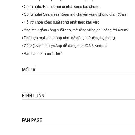
• Công nghệ Beamforming phát sóng tập chung
• Công nghệ Seamless Roaming chuyển vùng không gián đoạn
• Hỗ trợ chọn công suất sóng phát theo khu vực
• Ăng-ten ngầm công suất cao, mở rộng vùng phú sóng tới 420m2
• Phù hợp mọi kiểu dáng nhà, dễ dàng mở rộng hệ thống
• Cài đặt với Linksys App dễ dàng trên IOS & Android
• Bảo hành 3 năm 1 đổi 1
MÔ TẢ
BÌNH LUẬN
FAN PAGE