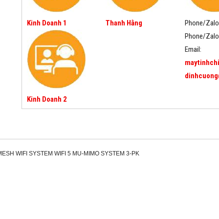
Kinh Doanh 1
Thanh Hằng
Phone/Zalo
Phone/Zalo
Email:
maytinhch
dinhcuong
Kinh Doanh 2
ESH WIFI SYSTEM WIFI 5 MU-MIMO SYSTEM 3-PK