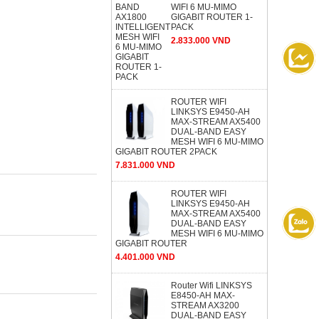
WIFI 6 MU-MIMO
GIGABIT ROUTER 1-
PACK
2.833.000 VND
ROUTER WIFI
LINKSYS E9450-AH
MAX-STREAM AX5400
DUAL-BAND EASY
MESH WIFI 6 MU-MIMO
GIGABIT ROUTER 2PACK
7.831.000 VND
ROUTER WIFI
LINKSYS E9450-AH
MAX-STREAM AX5400
DUAL-BAND EASY
MESH WIFI 6 MU-MIMO
GIGABIT ROUTER
4.401.000 VND
Router Wifi LINKSYS
E8450-AH MAX-
STREAM AX3200
DUAL-BAND EASY