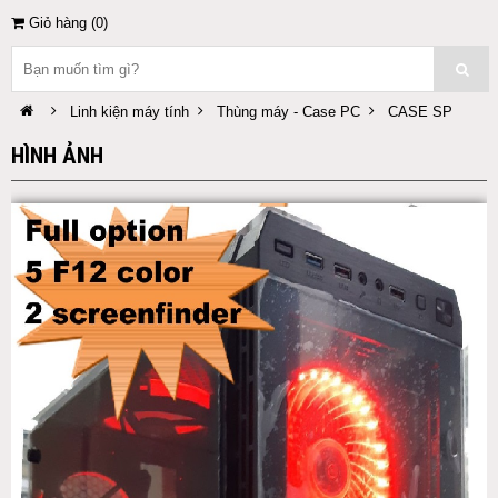
Giỏ hàng (
0
)
Linh kiện máy tính
Thùng máy - Case PC
CASE SP
HÌNH ẢNH