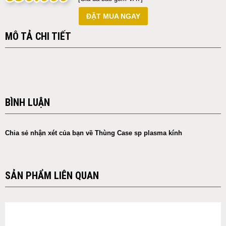
ĐẶT MUA NGAY
MÔ TẢ CHI TIẾT
BÌNH LUẬN
Chia sẻ nhận xét của bạn về Thùng Case sp plasma kính
SẢN PHẨM LIÊN QUAN
ID: NBAS0196
ID: NBAS0196