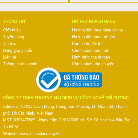
THÔNG TIN
HỖ TRỢ KHÁCH HÀNG
Giới thiệu
Hướng dẫn mua hàng online
Tuyển dụng
Hướng dẫn mua trả góp
Tin tức
Bảo hành, đổi trả
Đóng góp ý kiến
Chính sách bảo mật
Liên hệ
Hình thức thanh toán
Thông tin tài khoản
Chính sách vận chuyển
CÔNG TY TNHH THƯƠNG MẠI DỊCH VỤ CÔNG NGHỆ CHÍ CƯỜNG
Address: 480/13 Cách Mạng Tháng tám Phường 11, Quận 03, Thành
phố. Hồ Chí Minh, Việt Nam
MST: 0305475985 - Ngày cấp: 21/01/2008 bởi Sở Kế Hoạch & Đầu Tư
Tp.HCM
Website:
www.vitinhchicuong.vn