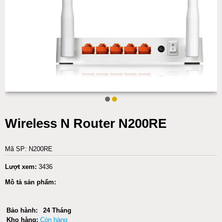
Wireless N Router N200RE
Mã SP: N200RE
Lượt xem:
3436
Mô tả sản phẩm:
Bảo hành:
24 Tháng
Kho hàng:
Còn hàng