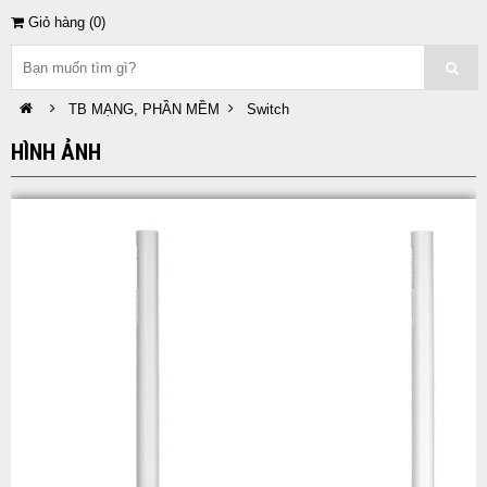
Giỏ hàng (
0
)
TB MẠNG, PHẦN MỀM
Switch
HÌNH ẢNH