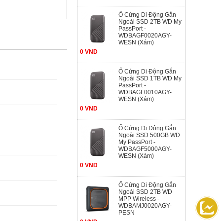
Ổ Cứng Di Động Gắn
Ngoài SSD 2TB WD My
PassPort -
WDBAGF0020AGY-
WESN (Xám)
0 VND
Ổ Cứng Di Động Gắn
Ngoài SSD 1TB WD My
PassPort -
WDBAGF0010AGY-
WESN (Xám)
0 VND
Ổ Cứng Di Động Gắn
Ngoài SSD 500GB WD
My PassPort -
WDBAGF5000AGY-
WESN (Xám)
0 VND
Ổ Cứng Di Động Gắn
Ngoài SSD 2TB WD
MPP Wireless -
WDBAMJ0020AGY-
PESN