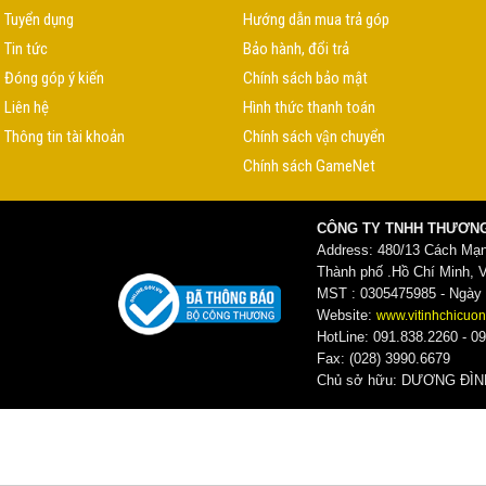
Tuyển dụng
Hướng dẫn mua trả góp
Tin tức
Bảo hành, đổi trả
Đóng góp ý kiến
Chính sách bảo mật
Liên hệ
Hình thức thanh toán
Thông tin tài khoản
Chính sách vận chuyển
Chính sách GameNet
CÔNG TY TNHH THƯƠNG
Address: 480/13 Cách Mạ
Thành phố .Hồ Chí Minh, 
MST : 0305475985 - Ngày c
Website:
www.vitinhchicuon
HotLine: 091.838.2260 - 09
Fax: (028) 3990.6679
Chủ sở hữu: DƯƠNG ĐI