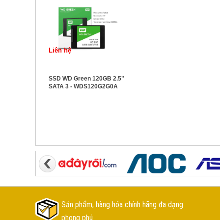
Liên hệ
SSD WD Green 120GB 2.5"
SATA 3 - WDS120G2G0A
Sản phẩm, hàng hóa chính hãng đa dạng
phong phú