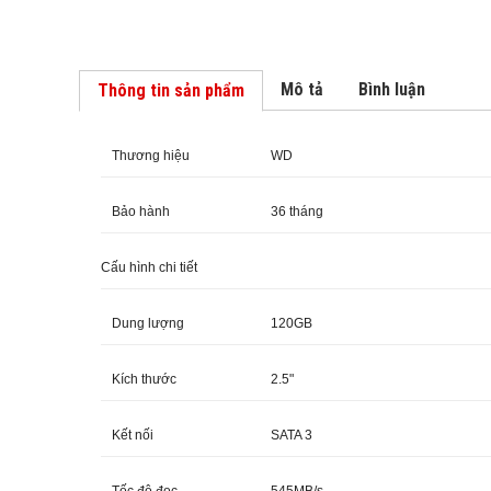
Mô tả
Bình luận
Thông tin sản phẩm
Thương hiệu
WD
Bảo hành
36 tháng
Cấu hình chi tiết
Dung lượng
120GB
Kích thước
2.5"
Kết nối
SATA 3