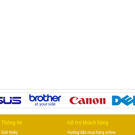
Thông tin
Hỗ trợ khách hàng
Giới thiệu
Hướng dẫn mua hàng online