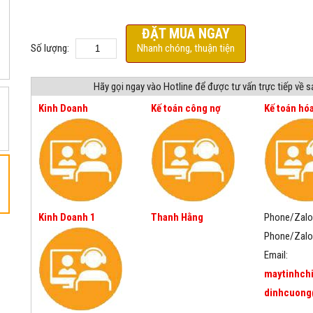
ĐẶT MUA NGAY
Số lượng:
Nhanh chóng, thuận tiện
Hãy gọi ngay vào Hotline để được tư vấn trực tiếp về 
Kinh Doanh
Kế toán công nợ
Kế toán hó
Kinh Doanh 1
Thanh Hằng
Phone/Zalo
Phone/Zalo
Email:
maytinhch
dinhcuong