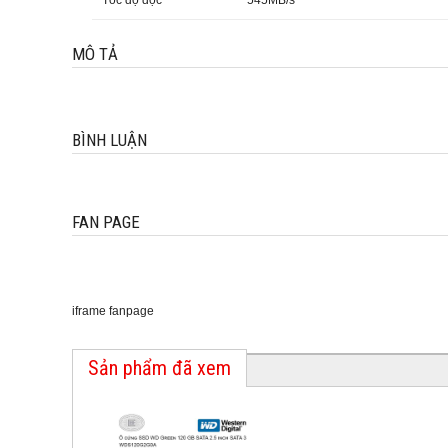
Tốc độ đọc
545MB/s
MÔ TẢ
BÌNH LUẬN
FAN PAGE
iframe fanpage
Sản phẩm đã xem