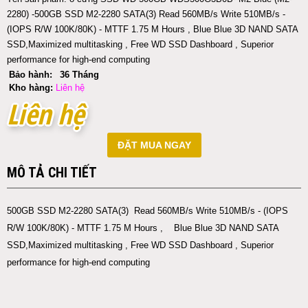
2280) -500GB SSD M2-2280 SATA(3) Read 560MB/s Write 510MB/s -
(IOPS R/W 100K/80K) - MTTF 1.75 M Hours , Blue Blue 3D NAND SATA
SSD,Maximized multitasking , Free WD SSD Dashboard , Superior
performance for high-end computing
Bảo hành:
36 Tháng
Kho hàng:
Liên hệ
Liên hệ
Liên hệ
ĐẶT MUA NGAY
MÔ TẢ CHI TIẾT
500GB SSD M2-2280 SATA(3) Read 560MB/s Write 510MB/s - (IOPS
R/W 100K/80K) - MTTF 1.75 M Hours , Blue Blue 3D NAND SATA
SSD,Maximized multitasking , Free WD SSD Dashboard , Superior
performance for high-end computing