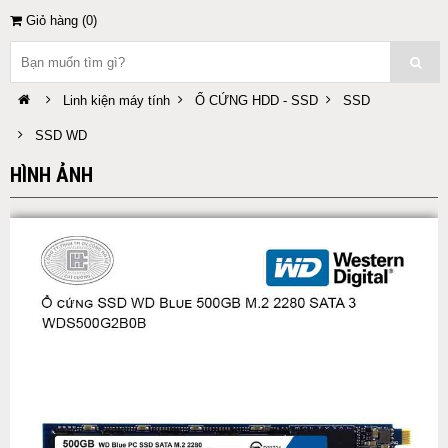
Giỏ hàng (
0
)
Linh kiện máy tính
Ổ CỨNG HDD - SSD
SSD
SSD WD
HÌNH ẢNH