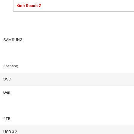
Kinh Doanh 2
SAMSUNG
36 tháng
SSD
Đen
4TB
USB 3.2