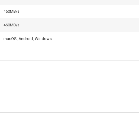
460MB/s
460MB/s
macOS, Android, Windows