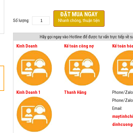
ĐẶT MUA NGAY
Số lượng:
Nhanh chóng, thuận tiện
Hãy gọi ngay vào Hotline để được tư vấn trực tiếp về 
Kinh Doanh
Kế toán công nợ
Kế toán hó
Kinh Doanh 1
Thanh Hằng
Phone/Zalo
Phone/Zalo
Email:
maytinhch
dinhcuong