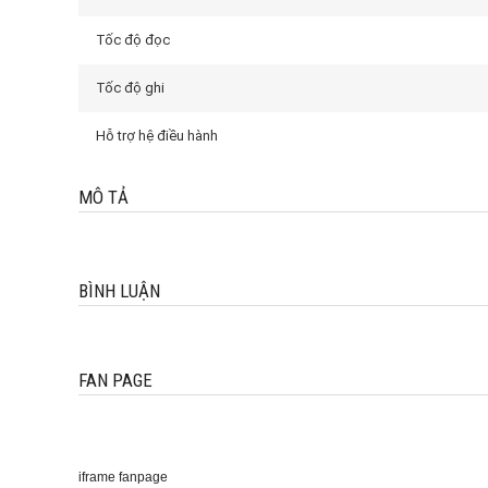
Tốc độ đọc
Tốc độ ghi
Hỗ trợ hệ điều hành
MÔ TẢ
BÌNH LUẬN
FAN PAGE
iframe fanpage