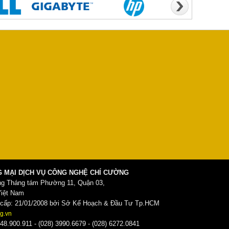
 MẠI DỊCH VỤ CÔNG NGHỆ CHÍ CƯỜNG
ng Tháng tám Phường 11, Quận 03,
Việt Nam
ấp: 21/01/2008 bởi Sở Kế Hoạch & Đầu Tư Tp.HCM
g.vn
48.900.911 - (028) 3990.6679 - (028) 6272.0841