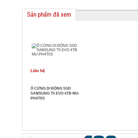
Sản phẩm đã xem
Liên hệ
Ổ CỨNG DI ĐỘNG SSD
SAMSUNG T5 EVO 4TB MU-
PH4T0S