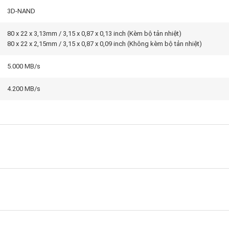
3D-NAND
80 x 22 x 3,13mm / 3,15 x 0,87 x 0,13 inch (Kèm bộ tản nhiệt)
80 x 22 x 2,15mm / 3,15 x 0,87 x 0,09 inch (Không kèm bộ tản nhiệt)
5.000 MB/s
4.200 MB/s