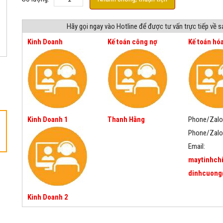
Hãy gọi ngay vào Hotline để được tư vấn trực tiếp về 
Kinh Doanh
Kế toán công nợ
Kế toán hó
Kinh Doanh 1
Thanh Hằng
Phone/Zalo
Phone/Zalo
Email:
maytinhch
dinhcuong
Kinh Doanh 2