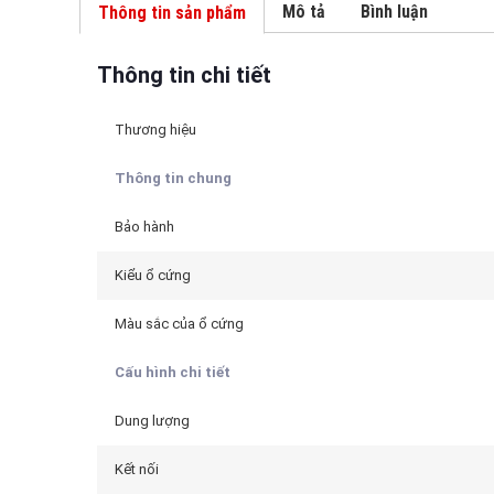
Mô tả
Bình luận
Thông tin sản phẩm
Thông tin chi tiết
Thương hiệu
Thông tin chung
Bảo hành
Kiểu ổ cứng
Màu sắc của ổ cứng
Cấu hình chi tiết
Dung lượng
Kết nối