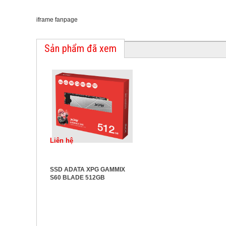
iframe fanpage
Sản phẩm đã xem
Liên hệ
SSD ADATA XPG GAMMIX
S60 BLADE 512GB