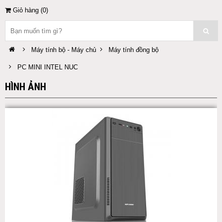
Giỏ hàng (
0
)
Máy tính bộ - Máy chủ
Máy tính đồng bộ
PC MINI INTEL NUC
HÌNH ẢNH