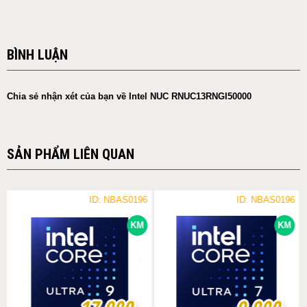
BÌNH LUẬN
Chia sẻ nhận xét của bạn về Intel NUC RNUC13RNGI50000
SẢN PHẨM LIÊN QUAN
ID: NBAS0196
ID: NBAS0196
KM
KM