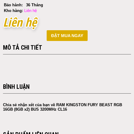
Bảo hành:
36 Tháng
Kho hàng:
Liên hệ
Liên hệ
Liên hệ
ĐẶT MUA NGAY
MÔ TẢ CHI TIẾT
BÌNH LUẬN
Chia sẻ nhận xét của bạn về RAM KINGSTON FURY BEAST RGB
16GB (8GB x2) BUS 3200MHz CL16