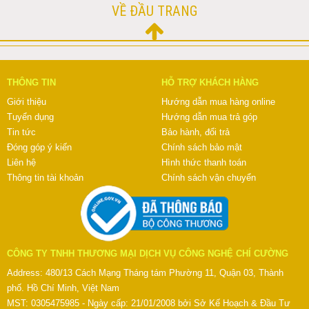
VỀ ĐẦU TRANG
THÔNG TIN
HỖ TRỢ KHÁCH HÀNG
Giới thiệu
Hướng dẫn mua hàng online
Tuyển dụng
Hướng dẫn mua trả góp
Tin tức
Bảo hành, đổi trả
Đóng góp ý kiến
Chính sách bảo mật
Liên hệ
Hình thức thanh toán
Thông tin tài khoản
Chính sách vận chuyển
CÔNG TY TNHH THƯƠNG MẠI DỊCH VỤ CÔNG NGHỆ CHÍ CƯỜNG
Address: 480/13 Cách Mạng Tháng tám Phường 11, Quận 03, Thành
phố. Hồ Chí Minh, Việt Nam
MST: 0305475985 - Ngày cấp: 21/01/2008 bởi Sở Kế Hoạch & Đầu Tư