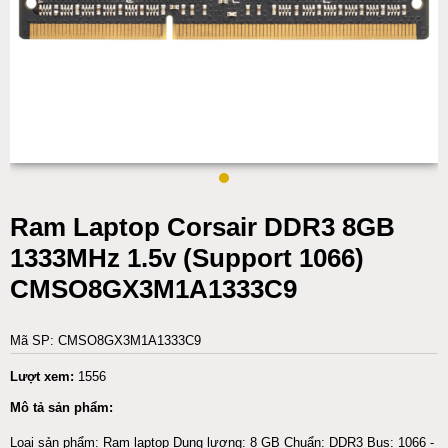
Ram Laptop Corsair DDR3 8GB
1333MHz 1.5v (Support 1066)
CMSO8GX3M1A1333C9
Mã SP: CMSO8GX3M1A1333C9
Lượt xem:
1556
Mô tả sản phẩm:
Loại sản phẩm: Ram laptop Dung lượng: 8 GB Chuẩn: DDR3 Bus: 1066 -