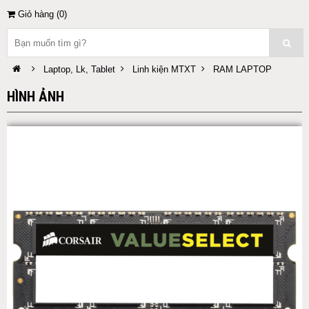
Giỏ hàng (
0
)
Laptop, Lk, Tablet
Linh kiện MTXT
RAM LAPTOP
HÌNH ẢNH