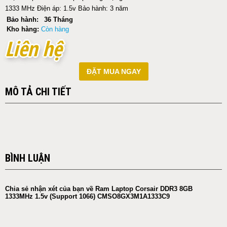
1333 MHz Điện áp: 1.5v Bảo hành: 3 năm
Bảo hành:
36 Tháng
Kho hàng:
Còn hàng
Liên hệ
Liên hệ
ĐẶT MUA NGAY
MÔ TẢ CHI TIẾT
BÌNH LUẬN
Chia sẻ nhận xét của bạn về Ram Laptop Corsair DDR3 8GB
1333MHz 1.5v (Support 1066) CMSO8GX3M1A1333C9