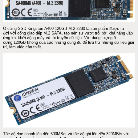
Ổ cứng
SSD
Kingston
A400 120GB M.2 2280 là sản phẩm được ra
đời với cổng giao tiếp M.2 SATA, tạo nên sự vượt trội bởi khả năng đáp
ứng khi khởi động máy và tải truyền dữ liệu. Với dung lượng
ổ
cứng
120GB không quá cao nhưng cũng đủ để lưu trữ những dữ liệu giải
trí, làm việc cần thiết.
Tốc độ đọc nhanh lên đến 500MB/s và tốc độ ghi lên đến 320MB/s với