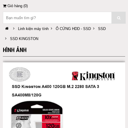
Giỏ hàng (
0
)
Linh kiện máy tính
Ổ CỨNG HDD - SSD
SSD
SSD KINGSTON
HÌNH ẢNH