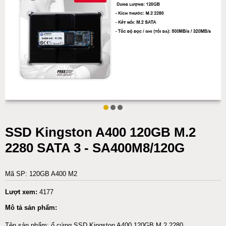
SSD Kingston A400 120GB M.2
2280 SATA 3 - SA400M8/120G
Mã SP: 120GB A400 M2
Lượt xem:
4177
Mô tả sản phẩm:
Tên sản phẩm: ổ cứng SSD Kingston A400 120GB M.2 2280