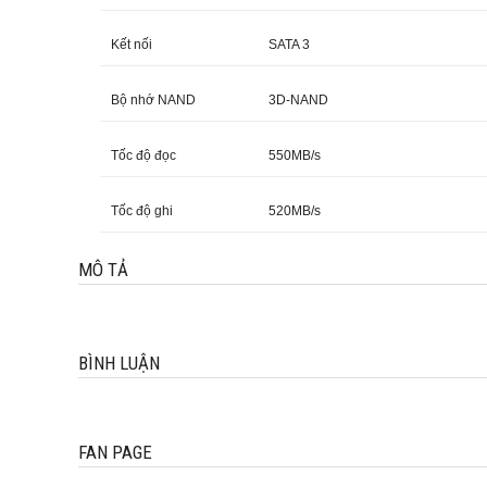
Kết nối
SATA 3
Bộ nhớ NAND
3D-NAND
Tốc độ đọc
550MB/s
Tốc độ ghi
520MB/s
MÔ TẢ
BÌNH LUẬN
FAN PAGE