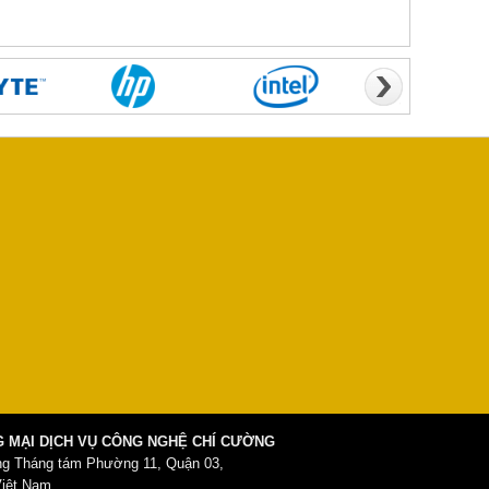
 MẠI DỊCH VỤ CÔNG NGHỆ CHÍ CƯỜNG
ng Tháng tám Phường 11, Quận 03,
Việt Nam