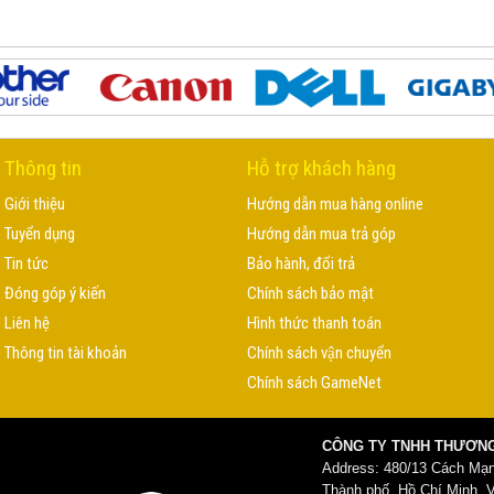
Thông tin
Hỗ trợ khách hàng
Giới thiệu
Hướng dẫn mua hàng online
Tuyển dụng
Hướng dẫn mua trả góp
Tin tức
Bảo hành, đổi trả
Đóng góp ý kiến
Chính sách bảo mật
Liên hệ
Hình thức thanh toán
Thông tin tài khoản
Chính sách vận chuyển
Chính sách GameNet
CÔNG TY TNHH THƯƠNG
Address: 480/13 Cách Mạ
Thành phố .Hồ Chí Minh, 