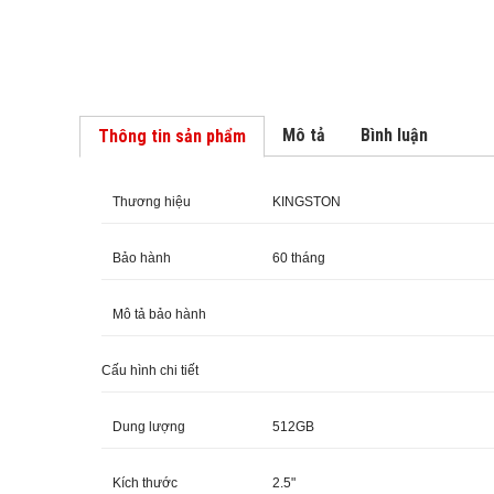
Mô tả
Bình luận
Thông tin sản phẩm
Thương hiệu
KINGSTON
Bảo hành
60 tháng
Mô tả bảo hành
Cấu hình chi tiết
Dung lượng
512GB
Kích thước
2.5"