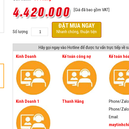
[Giá đã bao gồm VAT]
ĐẶT MUA NGAY
Số lượng:
Nhanh chóng, thuận tiện
Hãy gọi ngay vào Hotline để được tư vấn trực tiếp về 
Kinh Doanh
Kế toán công nợ
Kế toán hó
Kinh Doanh 1
Thanh Hằng
Phone/Zalo
Phone/Zalo
Email:
maytinhch