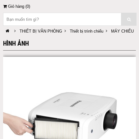
Giỏ hàng (
0
)
THIẾT BỊ VĂN PHÒNG
Thiết bị trình chiếu
MÁY CHIẾU
HÌNH ẢNH