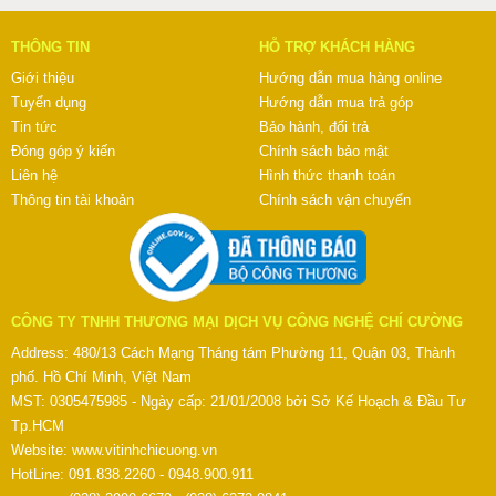
THÔNG TIN
HỖ TRỢ KHÁCH HÀNG
Giới thiệu
Hướng dẫn mua hàng online
Tuyển dụng
Hướng dẫn mua trả góp
Tin tức
Bảo hành, đổi trả
Đóng góp ý kiến
Chính sách bảo mật
Liên hệ
Hình thức thanh toán
Thông tin tài khoản
Chính sách vận chuyển
CÔNG TY TNHH THƯƠNG MẠI DỊCH VỤ CÔNG NGHỆ CHÍ CƯỜNG
Address: 480/13 Cách Mạng Tháng tám Phường 11, Quận 03, Thành
phố. Hồ Chí Minh, Việt Nam
MST: 0305475985 - Ngày cấp: 21/01/2008 bởi Sở Kế Hoạch & Đầu Tư
Tp.HCM
Website:
www.vitinhchicuong.vn
HotLine: 091.838.2260 - 0948.900.911