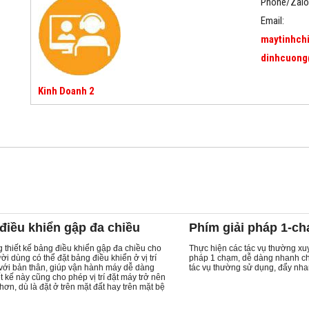
Phone/Zalo
Email:
maytinhch
dinhcuong
Kinh Doanh 2
điều khiển gập đa chiều
Phím giải pháp 1-c
 thiết kế bảng điều khiển gập đa chiều cho
Thực hiện các tác vụ thường xu
i dùng có thể đặt bảng điều khiển ở vị trí
pháp 1 chạm, dễ dàng nhanh ch
với bản thân, giúp vận hành máy dễ dàng
tác vụ thường sử dụng, đẩy nhan
t kế này cũng cho phép vị trí đặt máy trở nên
 hơn, dù là đặt ở trên mặt đất hay trên mặt bệ