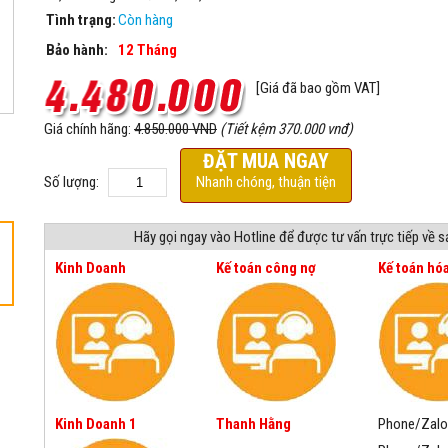
Tình trạng:
Còn hàng
Bảo hành:
12 Tháng
[Giá đã bao gồm VAT]
Giá chính hãng:
4.850.000 VND
(Tiết kệm 370.000 vnđ)
ĐẶT MUA NGAY
Số lượng:
Nhanh chóng, thuận tiện
Hãy gọi ngay vào Hotline để được tư vấn trực tiếp về 
Kinh Doanh
Kế toán công nợ
Kế toán hó
Kinh Doanh 1
Thanh Hằng
Phone/Zalo