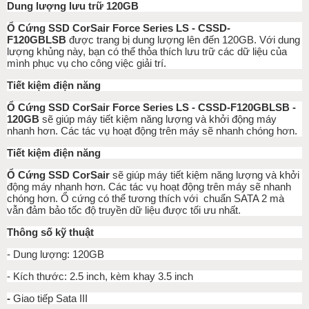
Dung lượng lưu trữ 120GB
Ổ Cứng SSD CorSair Force Series LS - CSSD-
F120GBLSB
được trang bị dung lượng lên đến 120GB. Với dung
lượng khủng này, bạn có thể thỏa thích lưu trữ các dữ liệu của
mình phục vụ cho công việc giải trí.
Tiết kiệm điện năng
Ổ Cứng SSD CorSair Force Series LS - CSSD-F120GBLSB -
120GB
sẽ giúp máy tiết kiệm năng lượng và khởi động máy
nhanh hơn. Các tác vụ hoạt động trên máy sẽ nhanh chóng hơn.
Tiết kiệm điện năng
Ổ Cứng SSD CorSair
sẽ giúp máy tiết kiệm năng lượng và khởi
động máy nhanh hơn. Các tác vụ hoạt động trên máy sẽ nhanh
chóng hơn. Ổ cứng có thể tương thích với chuẩn SATA 2 mà
vẫn đảm bảo tốc độ truyền dữ liệu được tối ưu nhất.
Thông số kỹ thuật
- Dung lượng: 120GB
- Kích thước: 2.5 inch, kèm khay 3.5 inch
-
Giao tiếp Sata III