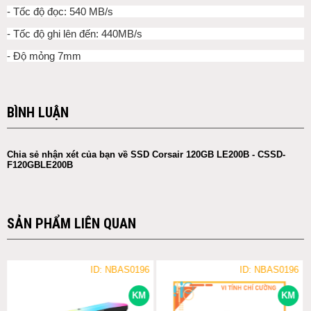
- Tốc độ đọc: 540 MB/s
- Tốc độ ghi lên đến: 440MB/s
- Độ mỏng 7mm
BÌNH LUẬN
Chia sẻ nhận xét của bạn về SSD Corsair 120GB LE200B - CSSD-
F120GBLE200B
SẢN PHẨM LIÊN QUAN
ID: NBAS0196
ID: NBAS0196
KM
KM