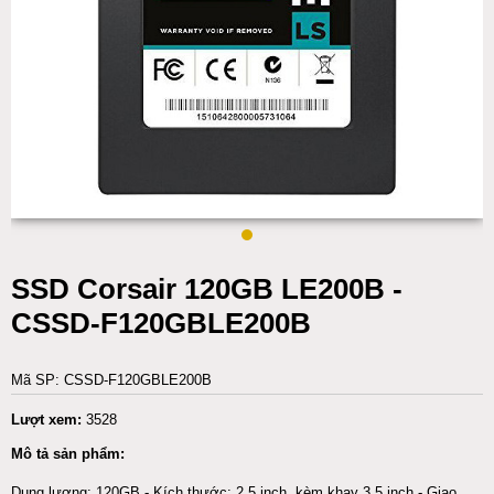
SSD Corsair 120GB LE200B -
CSSD-F120GBLE200B
Mã SP: CSSD-F120GBLE200B
Lượt xem:
3528
Mô tả sản phẩm:
Dung lượng: 120GB - Kích thước: 2.5 inch, kèm khay 3.5 inch - Giao