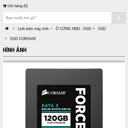
Giỏ hàng (
0
)
Linh kiện máy tính
Ổ CỨNG HDD - SSD
SSD
SSD CORSAIR
HÌNH ẢNH