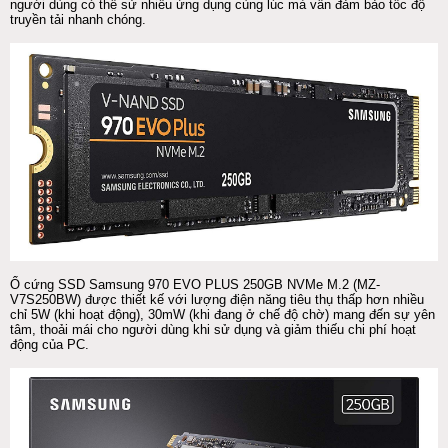
người dùng có thể sử nhiều ứng dụng cùng lúc mà vẫn đảm bảo tốc độ
truyền tải nhanh chóng.
Ổ cứng SSD Samsung 970 EVO PLUS 250GB NVMe M.2 (MZ-
V7S250BW) được thiết kế với lượng điện năng tiêu thụ thấp hơn nhiều
chỉ 5W (khi hoạt động), 30mW (khi đang ở chế độ chờ) mang đến sự yên
tâm, thoải mái cho người dùng khi sử dụng và giảm thiếu chi phí hoạt
động của PC.