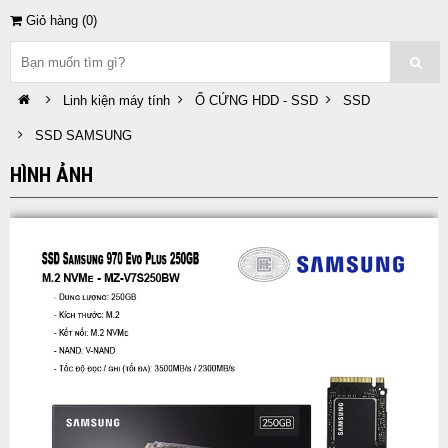
Giỏ hàng (
0
)
Linh kiện máy tính
Ổ CỨNG HDD - SSD
SSD
SSD SAMSUNG
HÌNH ẢNH