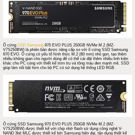
Ổ cứng
SSD Samsung
970 EVO PLUS 250GB NVMe M.2 (MZ-
V7S250BW) là phiên bản được năng cấp so với ổ cứng SSD Samsung
970 EVO. Ổ cứng có yếu tố hình thức M.2 (80 mm) nhỏ gọn, tạo thêm
nhiều không gian cho người dùng để có thể cài đặt thêm nhiều linh kiện
khác cho PC cùng với thiết kế trơn tru và tông màu đen mạnh mẽ, SSD
giúp làm nổi bật hơn cho bộ PC có sử dụng hệ thống LED RGB.
Ổ cứng SSD Samsung 970 EVO PLUS 250GB NVMe M.2 (MZ-
V7S250BW) được thiết kế với chip nhớ flash sử dụng công nghệ V-
NAND 3bit MLC được thiết kế bởi Samsung hiện đại, tận dụng thiết kế