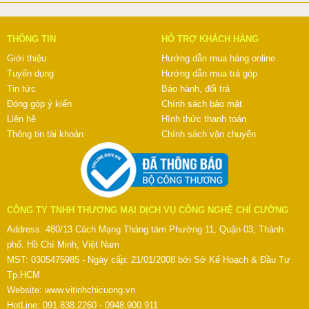
THÔNG TIN
HỖ TRỢ KHÁCH HÀNG
Giới thiệu
Hướng dẫn mua hàng online
Tuyển dụng
Hướng dẫn mua trả góp
Tin tức
Bảo hành, đổi trả
Đóng góp ý kiến
Chính sách bảo mật
Liên hệ
Hình thức thanh toán
Thông tin tài khoản
Chính sách vận chuyển
CÔNG TY TNHH THƯƠNG MẠI DỊCH VỤ CÔNG NGHỆ CHÍ CƯỜNG
Address: 480/13 Cách Mạng Tháng tám Phường 11, Quận 03, Thành
phố. Hồ Chí Minh, Việt Nam
MST: 0305475985 - Ngày cấp: 21/01/2008 bởi Sở Kế Hoạch & Đầu Tư
Tp.HCM
Website:
www.vitinhchicuong.vn
HotLine: 091.838.2260 - 0948.900.911