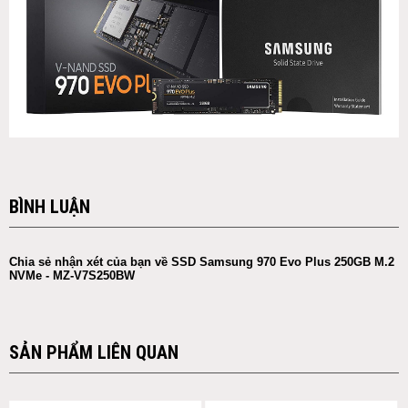
BÌNH LUẬN
Chia sẻ nhận xét của bạn về SSD Samsung 970 Evo Plus 250GB M.2
NVMe - MZ-V7S250BW
SẢN PHẨM LIÊN QUAN