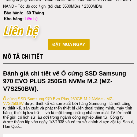
NAND - Tốc độ đọc / ghi (tối đa): 3500MB/s / 2300MB/s
Bảo hành:
60 Tháng
Kho hàng:
Liên hệ
Liên hệ
Liên hệ
ĐẶT MUA NGAY
MÔ TẢ CHI TIẾT
Đánh giá chi tiết về Ổ cứng SSD Samsung
970 EVO PLUS 250GB NVMe M.2 (MZ-
V7S250BW).
Ổ cứng SSD Samsung 970 Evo Plus 250GB M.2 NVMe - MZ-
V7S250BW
được thiết kế và sản xuất bởi hãng Samsung - là một công
ty thiết kế, sản xuất và phát triển thiết bị điện thoại thông minh, máy tính
bảng, thiết bị lưu trữ,... và là một trong những nhà sản xuất TV lớn nhất
thế giới có lịch sử lâu đời trong ngành công nghiệp điện tử. Công ty
được thành lập vào ngày 1/3/1938 và có trụ sở chính được đặt tại Seoul,
Hàn Quốc.