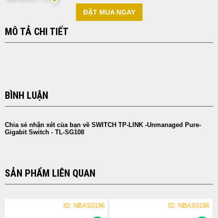
ĐẶT MUA NGAY
MÔ TẢ CHI TIẾT
BÌNH LUẬN
Chia sẻ nhận xét của bạn về SWITCH TP-LINK -Unmanaged Pure-
Gigabit Switch - TL-SG108
SẢN PHẨM LIÊN QUAN
ID: NBAS0196
ID: NBAS0196