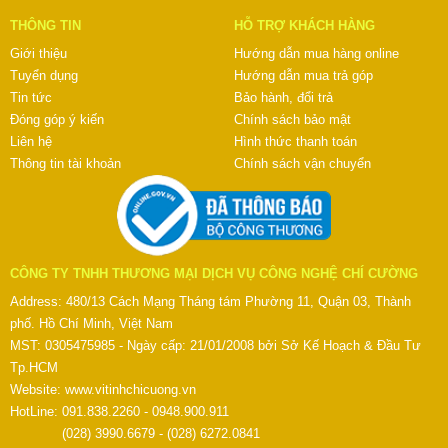
THÔNG TIN
HỖ TRỢ KHÁCH HÀNG
Giới thiệu
Hướng dẫn mua hàng online
Tuyển dụng
Hướng dẫn mua trả góp
Tin tức
Bảo hành, đổi trả
Đóng góp ý kiến
Chính sách bảo mật
Liên hệ
Hình thức thanh toán
Thông tin tài khoản
Chính sách vận chuyển
CÔNG TY TNHH THƯƠNG MẠI DỊCH VỤ CÔNG NGHỆ CHÍ CƯỜNG
Address: 480/13 Cách Mạng Tháng tám Phường 11, Quận 03, Thành
phố. Hồ Chí Minh, Việt Nam
MST: 0305475985 - Ngày cấp: 21/01/2008 bởi Sở Kế Hoạch & Đầu Tư
Tp.HCM
Website:
www.vitinhchicuong.vn
HotLine: 091.838.2260 - 0948.900.911
(028) 3990.6679 - (028) 6272.0841