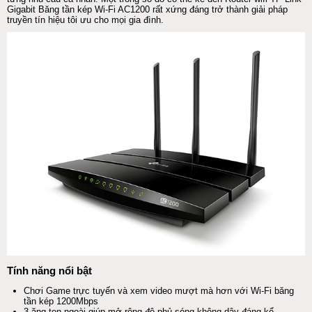
Gigabit Băng tần kép Wi-Fi AC1200 rất xứng đáng trở thành giải pháp
truyền tín hiệu tôi ưu cho mọi gia đình.
Tính năng nổi bật
Chơi Game trực tuyến và xem video mượt mà hơn với Wi-Fi băng
tần kép 1200Mbps
3 ăng ten ngoài giúp mở rộng độ phủ sóng không dây đáng kể