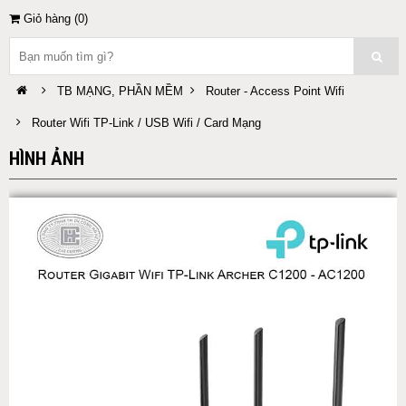
Giỏ hàng (
0
)
TB MẠNG, PHẦN MỀM
Router - Access Point Wifi
Router Wifi TP-Link / USB Wifi / Card Mạng
HÌNH ẢNH