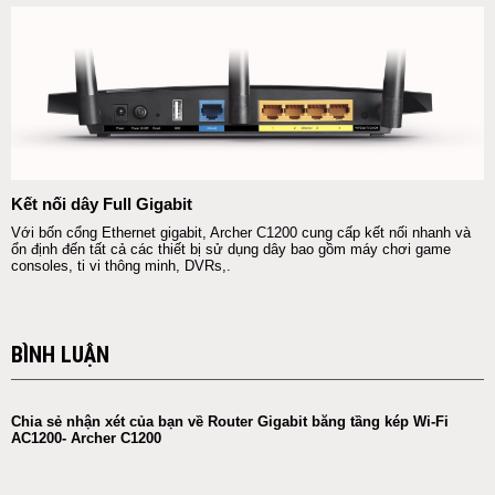
Kết nối dây Full Gigabit
Với bốn cổng Ethernet gigabit, Archer C1200 cung cấp kết nối nhanh và
ổn định đến tất cả các thiết bị sử dụng dây bao gồm máy chơi game
consoles, ti vi thông minh, DVRs,.
BÌNH LUẬN
Chia sẻ nhận xét của bạn về Router Gigabit băng tầng kép Wi-Fi
AC1200- Archer C1200