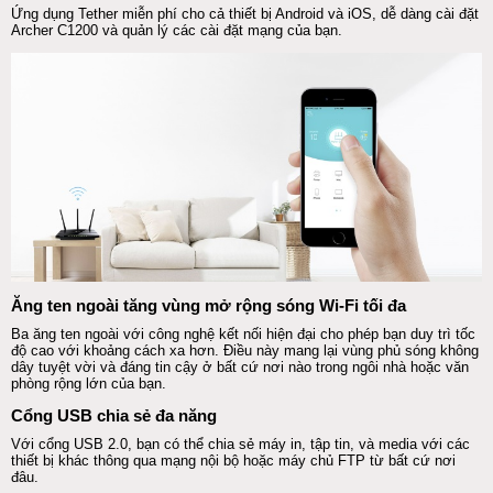
Ứng dụng
Tether miễn phí cho cả thiết bị Android và iOS, dễ dàng cài đặt
Archer C1200 và quản lý các cài đặt mạng của bạn.
Ăng ten ngoài tăng vùng mở rộng sóng Wi-Fi tối đa
Ba ăng ten ngoài với công nghệ kết nối hiện đại cho phép bạn duy trì tốc
độ cao với khoảng cách xa hơn. Điều này mang lại vùng phủ sóng không
dây tuyệt vời và đáng tin cậy ở bất cứ nơi nào trong ngôi nhà hoặc văn
phòng rộng lớn của bạn.
Cổng
USB
chia sẻ đa năng
Với cổng
USB
2.0, bạn có thể chia sẻ máy in, tập tin, và media với các
thiết bị khác thông qua mạng nội bộ hoặc máy chủ FTP từ bất cứ nơi
đâu.