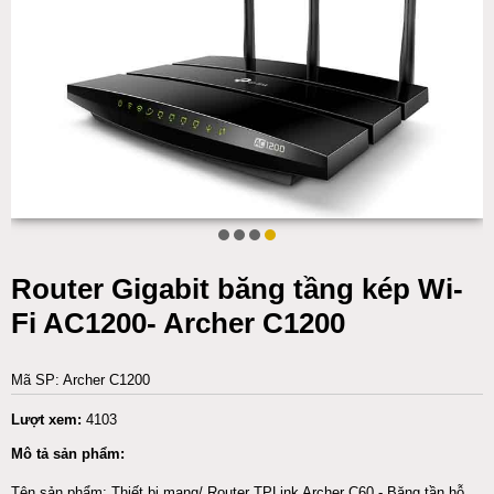
Router Gigabit băng tầng kép Wi-
Fi AC1200- Archer C1200
Mã SP: Archer C1200
Lượt xem:
4103
Mô tả sản phẩm:
Tên sản phẩm: Thiết bị mạng/ Router TPLink Archer C60 - Băng tần hỗ