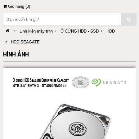
Giỏ hàng (
0
)
Linh kiện máy tính
Ổ CỨNG HDD - SSD
HDD
HDD SEAGATE
HÌNH ẢNH