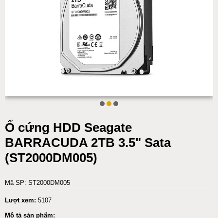
Ổ cứng HDD Seagate
BARRACUDA 2TB 3.5" Sata
(ST2000DM005)
Mã SP: ST2000DM005
Lượt xem:
5107
Mô tả sản phẩm: