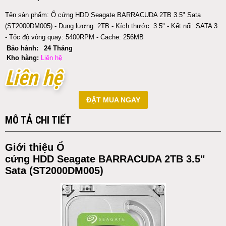
Tên sản phẩm: Ổ cứng HDD Seagate BARRACUDA 2TB 3.5" Sata
(ST2000DM005) - Dung lượng: 2TB - Kích thước: 3.5" - Kết nối: SATA 3
- Tốc độ vòng quay: 5400RPM - Cache: 256MB
Bảo hành:
24 Tháng
Kho hàng:
Liên hệ
Liên hệ
Liên hệ
ĐẶT MUA NGAY
MÔ TẢ CHI TIẾT
Giới thiệu
Ổ
cứng
HDD
Seagate
BARRACUDA 2TB 3.5"
Sata (ST2000DM005)