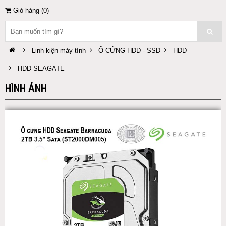
Giỏ hàng (
0
)
Linh kiện máy tính
Ổ CỨNG HDD - SSD
HDD
HDD SEAGATE
HÌNH ẢNH