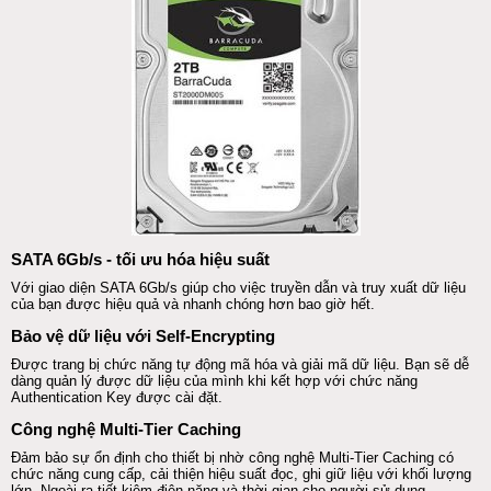
SATA 6Gb/s - tối ưu hóa hiệu suất
Với giao diện SATA 6Gb/s giúp cho việc truyền dẫn và truy xuất dữ liệu
của bạn được hiệu quả và nhanh chóng hơn bao giờ hết.
Bảo vệ dữ liệu với Self-Encrypting
Được trang bị chức năng tự động mã hóa và giải mã dữ liệu. Bạn sẽ dễ
dàng quản lý được dữ liệu của mình khi kết hợp với chức năng
Authentication Key được cài đặt.
Công nghệ Multi-Tier Caching
Đảm bảo sự ổn định cho thiết bị nhờ công nghệ Multi-Tier Caching có
chức năng cung cấp, cải thiện hiệu suất đọc, ghi giữ liệu với khối lượng
lớn. Ngoài ra tiết kiệm điện năng và thời gian cho người sử dụng.