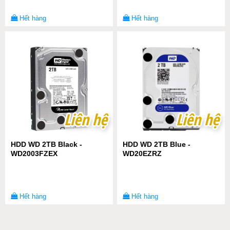
Hết hàng
Hết hàng
Liên hệ
Liên hệ
Liên hệ
Liên hệ
HDD WD 2TB Black -
HDD WD 2TB Blue -
WD2003FZEX
WD20EZRZ
Hết hàng
Hết hàng