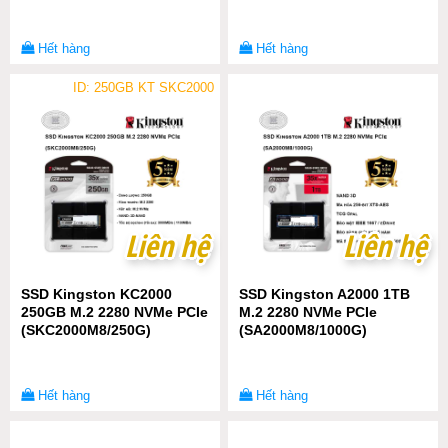
Hết hàng
Hết hàng
ID: 250GB KT SKC2000
Liên hệ
Liên hệ
Liên hệ
Liên hệ
SSD Kingston KC2000
SSD Kingston A2000 1TB
250GB M.2 2280 NVMe PCIe
M.2 2280 NVMe PCIe
(SKC2000M8/250G)
(SA2000M8/1000G)
Hết hàng
Hết hàng