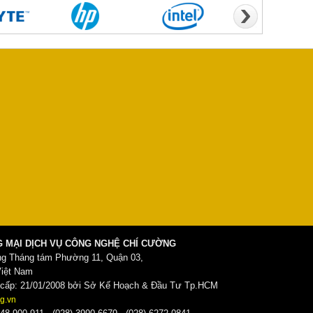
 MẠI DỊCH VỤ CÔNG NGHỆ CHÍ CƯỜNG
ng Tháng tám Phường 11, Quận 03,
Việt Nam
ấp: 21/01/2008 bởi Sở Kế Hoạch & Đầu Tư Tp.HCM
g.vn