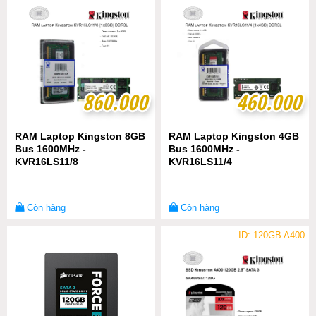
860.000
860.000
460.000
460.000
RAM Laptop Kingston 8GB
RAM Laptop Kingston 4GB
Bus 1600MHz -
Bus 1600MHz -
KVR16LS11/8
KVR16LS11/4
Còn hàng
Còn hàng
ID: 120GB A400