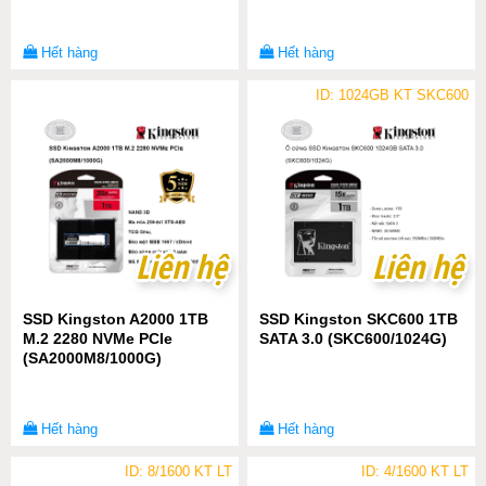
Hết hàng
Hết hàng
ID: 1024GB KT SKC600
Liên hệ
Liên hệ
Liên hệ
Liên hệ
SSD Kingston A2000 1TB
SSD Kingston SKC600 1TB
M.2 2280 NVMe PCIe
SATA 3.0 (SKC600/1024G)
(SA2000M8/1000G)
Hết hàng
Hết hàng
ID: 8/1600 KT LT
ID: 4/1600 KT LT