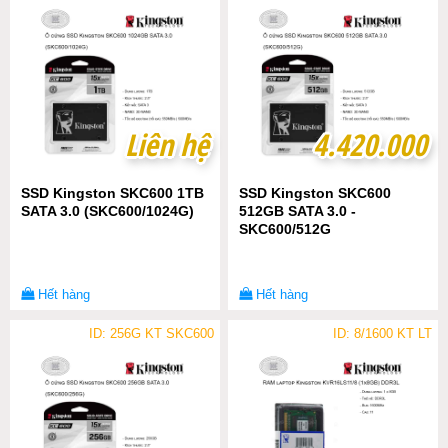
Liên hệ
Liên hệ
4.420.000
4.420.000
SSD Kingston SKC600 1TB
SSD Kingston SKC600
SATA 3.0 (SKC600/1024G)
512GB SATA 3.0 -
SKC600/512G
Hết hàng
Hết hàng
ID: 256G KT SKC600
ID: 8/1600 KT LT