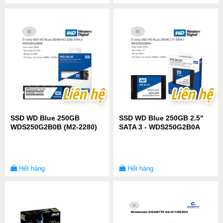
Liên hệ
Liên hệ
Liên hệ
Liên hệ
SSD WD Blue 250GB
SSD WD Blue 250GB 2.5"
WDS250G2B0B (M2-2280)
SATA 3 - WDS250G2B0A
Hết hàng
Hết hàng