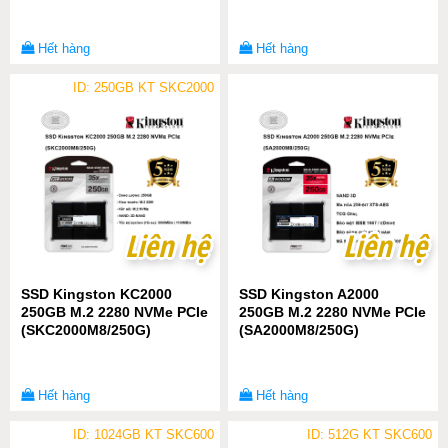
Hết hàng
Hết hàng
ID: 250GB KT SKC2000
Liên hệ
Liên hệ
Liên hệ
Liên hệ
SSD Kingston KC2000
SSD Kingston A2000
250GB M.2 2280 NVMe PCIe
250GB M.2 2280 NVMe PCIe
(SKC2000M8/250G)
(SA2000M8/250G)
Hết hàng
Hết hàng
ID: 1024GB KT SKC600
ID: 512G KT SKC600