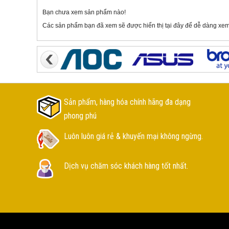
Bạn chưa xem sản phẩm nào!
Các sản phẩm bạn đã xem sẽ được hiển thị tại đây để dễ dàng xem
Sản phẩm, hàng hóa chính hãng đa dạng
phong phú
Luôn luôn giá rẻ & khuyến mại không ngừng.
Dịch vụ chăm sóc khách hàng tốt nhất.