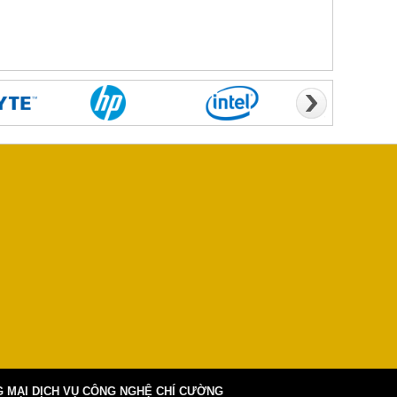
 MẠI DỊCH VỤ CÔNG NGHỆ CHÍ CƯỜNG