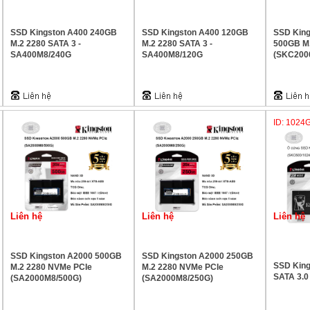
SSD Kingston A400 240GB
SSD Kingston A400 120GB
SSD Kin
M.2 2280 SATA 3 -
M.2 2280 SATA 3 -
500GB M
SA400M8/240G
SA400M8/120G
(SKC200
ID: 1024
Liên hệ
Liên hệ
Liên hệ
SSD Kingston A2000 500GB
SSD Kingston A2000 250GB
SSD Kin
M.2 2280 NVMe PCIe
M.2 2280 NVMe PCIe
SATA 3.0
(SA2000M8/500G)
(SA2000M8/250G)