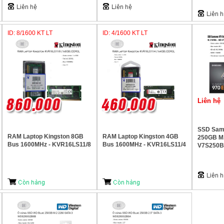
ID: 8/1600 KT LT
ID: 4/1600 KT LT
Liên hệ
SSD Sams
RAM Laptop Kingston 8GB
RAM Laptop Kingston 4GB
250GB M.
Bus 1600MHz - KVR16LS11/8
Bus 1600MHz - KVR16LS11/4
V7S250