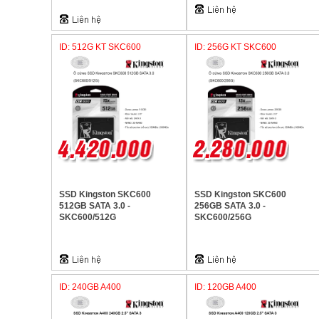
ID: 512G KT SKC600
ID: 256G KT SKC600
SSD Kingston SKC600
SSD Kingston SKC600
512GB SATA 3.0 -
256GB SATA 3.0 -
SKC600/512G
SKC600/256G
ID: 240GB A400
ID: 120GB A400