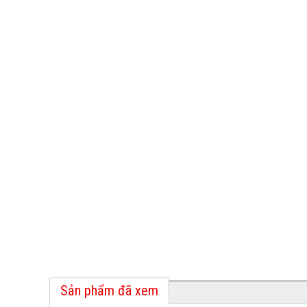
Sản phẩm đã xem