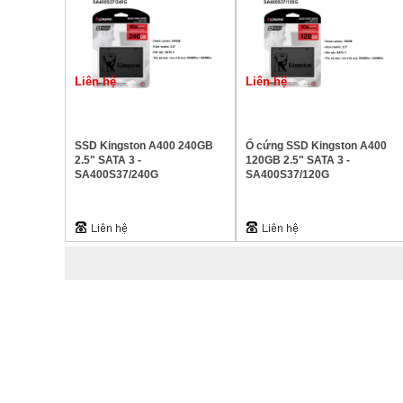
Liên hệ
Liên hệ
SSD Kingston A400 240GB
Ổ cứng SSD Kingston A400
2.5" SATA 3 -
120GB 2.5" SATA 3 -
SA400S37/240G
SA400S37/120G