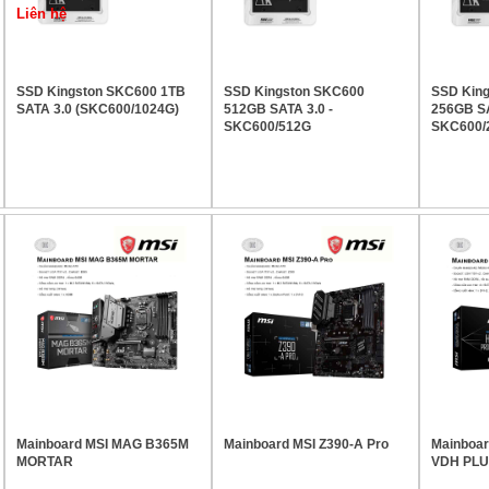
SSD Kingston SKC600 1TB
SSD Kingston SKC600
SSD Kin
SATA 3.0 (SKC600/1024G)
512GB SATA 3.0 -
256GB SA
SKC600/512G
SKC600/
Mainboard MSI MAG B365M
Mainboard MSI Z390-A Pro
Mainboa
MORTAR
VDH PL