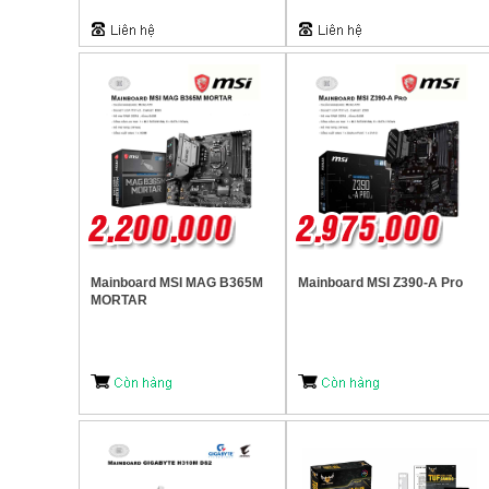
Mainboard MSI MAG B365M
Mainboard MSI Z390-A Pro
MORTAR