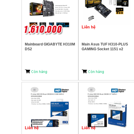
Liên hệ
Mainboard GIGABYTE H310M
Main Asus TUF H310-PLUS
DS2
GAMING Socket 1151 v2
Liên hệ
Liên hệ