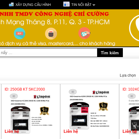
XÂY DỰNG CẤU HÌNH
TIN NỔI BẬT
Lựa chọn
ID: 250GB KT SKC2000
ID: 1024
Liên hệ
Liên hệ
Liên hệ