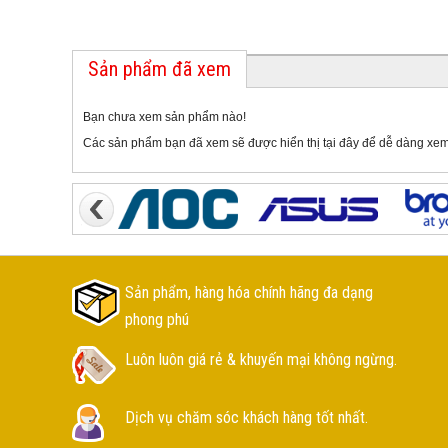
Sản phẩm đã xem
Bạn chưa xem sản phẩm nào!
Các sản phẩm bạn đã xem sẽ được hiển thị tại đây để dễ dàng xem
Sản phẩm, hàng hóa chính hãng đa dạng
phong phú
Luôn luôn giá rẻ & khuyến mại không ngừng.
Dịch vụ chăm sóc khách hàng tốt nhất.