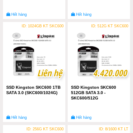
Hết hàng
Hết hàng
ID: 1024GB KT SKC600
ID: 512G KT SKC600
Liên hệ
Liên hệ
4.420.000
4.420.000
SSD Kingston SKC600 1TB
SSD Kingston SKC600
SATA 3.0 (SKC600/1024G)
512GB SATA 3.0 -
SKC600/512G
Hết hàng
Hết hàng
ID: 256G KT SKC600
ID: 8/1600 KT LT