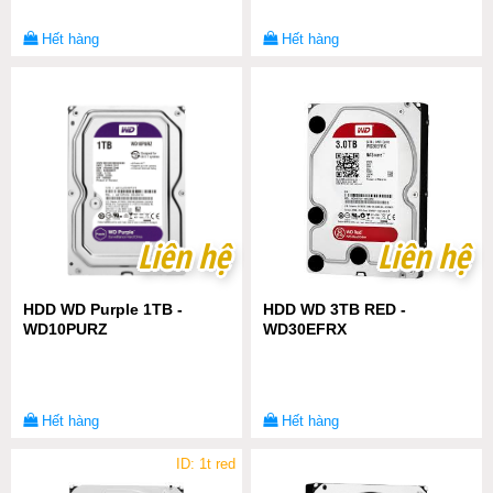
Hết hàng
Hết hàng
Liên hệ
Liên hệ
Liên hệ
Liên hệ
HDD WD Purple 1TB -
HDD WD 3TB RED -
WD10PURZ
WD30EFRX
Hết hàng
Hết hàng
ID: 1t red