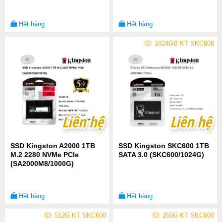
Hết hàng
Hết hàng
ID: 1024GB KT SKC600
Liên hệ
Liên hệ
Liên hệ
Liên hệ
SSD Kingston A2000 1TB
SSD Kingston SKC600 1TB
M.2 2280 NVMe PCIe
SATA 3.0 (SKC600/1024G)
(SA2000M8/1000G)
Hết hàng
Hết hàng
ID: 512G KT SKC600
ID: 256G KT SKC600