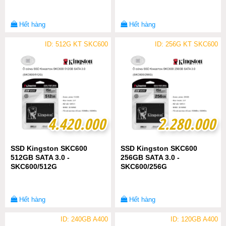
Hết hàng
Hết hàng
ID: 512G KT SKC600
ID: 256G KT SKC600
4.420.000
4.420.000
2.280.000
2.280.000
SSD Kingston SKC600
SSD Kingston SKC600
512GB SATA 3.0 -
256GB SATA 3.0 -
SKC600/512G
SKC600/256G
Hết hàng
Hết hàng
ID: 240GB A400
ID: 120GB A400