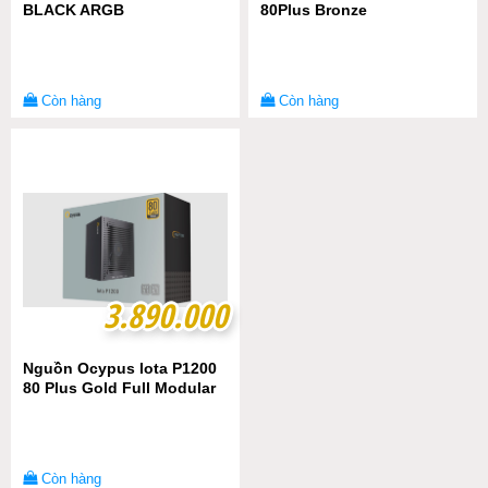
BLACK ARGB
80Plus Bronze
Còn hàng
Còn hàng
3.890.000
3.890.000
Nguồn Ocypus lota P1200
80 Plus Gold Full Modular
Còn hàng