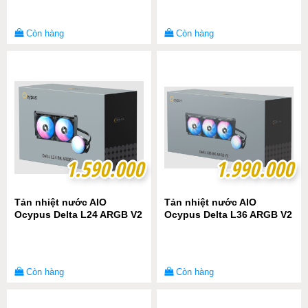
Còn hàng
Còn hàng
1.590.000
1.590.000
1.990.000
1.990.000
Tản nhiệt nước AIO
Tản nhiệt nước AIO
Ocypus Delta L24 ARGB V2
Ocypus Delta L36 ARGB V2
Còn hàng
Còn hàng