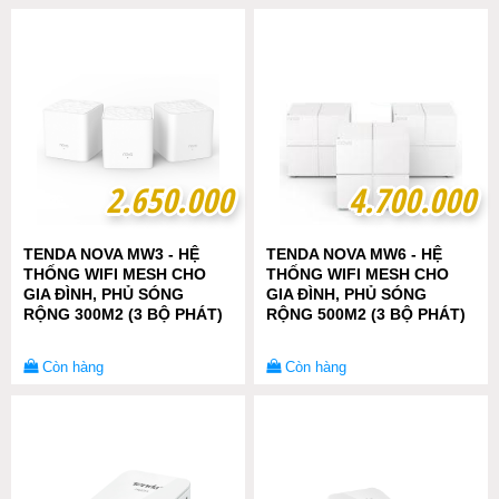
2.650.000
2.650.000
4.700.000
4.700.000
TENDA NOVA MW3 - HỆ
TENDA NOVA MW6 - HỆ
THỐNG WIFI MESH CHO
THỐNG WIFI MESH CHO
GIA ĐÌNH, PHỦ SÓNG
GIA ĐÌNH, PHỦ SÓNG
RỘNG 300M2 (3 BỘ PHÁT)
RỘNG 500M2 (3 BỘ PHÁT)
Còn hàng
Còn hàng