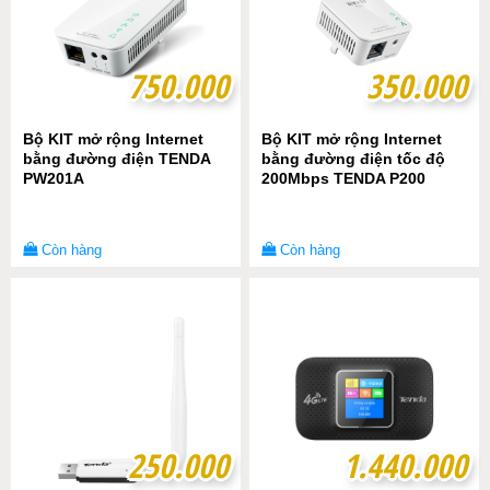
750.000
750.000
350.000
350.000
Bộ KIT mở rộng Internet
Bộ KIT mở rộng Internet
bằng đường điện TENDA
bằng đường điện tốc độ
PW201A
200Mbps TENDA P200
Còn hàng
Còn hàng
250.000
250.000
1.440.000
1.440.000