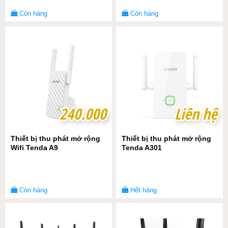
Còn hàng
Còn hàng
240.000
240.000
Liên hệ
Liên hệ
Thiết bị thu phát mở rộng
Thiết bị thu phát mở rộng
Wifi Tenda A9
Tenda A301
Còn hàng
Hết hàng