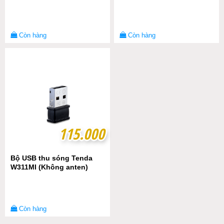
Còn hàng
Còn hàng
115.000
115.000
Bộ USB thu sóng Tenda
W311MI (Không anten)
Còn hàng