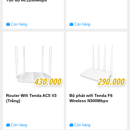
Tộc độ AC1200Mbps
Còn hàng
Còn hàng
430.000
430.000
290.000
290.000
Router Wifi Tenda AC5 V3
Bộ phát wifi Tenda F6
(Trắng)
Wireless N300Mbps
Còn hàng
Còn hàng