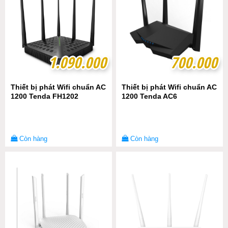
1.090.000
1.090.000
700.000
700.000
Thiết bị phát Wifi chuẩn AC
Thiết bị phát Wifi chuẩn AC
1200 Tenda FH1202
1200 Tenda AC6
Còn hàng
Còn hàng