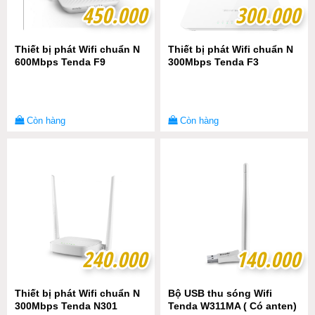
450.000
450.000
300.000
300.000
Thiết bị phát Wifi chuẩn N
Thiết bị phát Wifi chuẩn N
600Mbps Tenda F9
300Mbps Tenda F3
Còn hàng
Còn hàng
240.000
240.000
140.000
140.000
Thiết bị phát Wifi chuẩn N
Bộ USB thu sóng Wifi
300Mbps Tenda N301
Tenda W311MA ( Có anten)