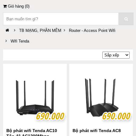
Giỏ hàng (
0
)
TB MẠNG, PHẦN MỀM
Router - Access Point Wifi
Wifi Tenda
690.000
690.000
690.000
690.000
Bộ phát wifi Tenda AC10
Bộ phát wifi Tenda AC8