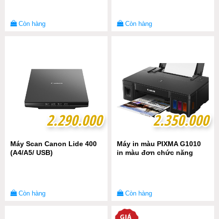
Còn hàng
Còn hàng
2.290.000
2.290.000
2.350.000
2.350.000
Máy Scan Canon Lide 400
Máy in màu PIXMA G1010
(A4/A5/ USB)
in màu đơn chức năng
Còn hàng
Còn hàng