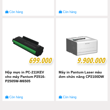
Còn hàng
Còn hàng
699.000
699.000
9.900.000
9.900.000
Hộp mực in PC-211KEV
Máy in Pantum Laser màu
cho máy Pantum P2516-
đơn chức năng CP2100DW
P2505W-M6505
Còn hàng
Còn hàng